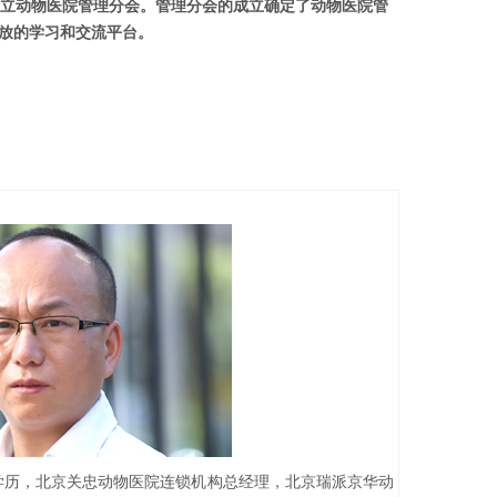
成立动物医院管理分会。管理分会的成立确定了动物医院管
放的学习和交流平台。
生学历，北京关忠动物医院连锁机构总经理，北京瑞派京华动