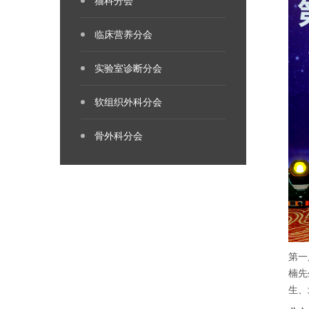
猫科分会
临床营养分会
实验室诊断分会
软组织外科分会
骨外科分会
第一
楠先
生、