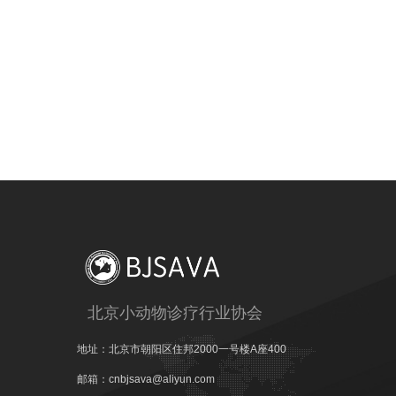
北京小动物诊疗行业协会
地址：北京市朝阳区住邦2000一号楼
A座400
邮箱：cnbjsava@aliyun.com