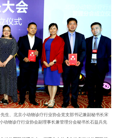
令先生、
北京小动物诊疗行业协会党支部书记兼副秘书长宋
小动物诊疗行业协会副理事长兼管理分会秘书长石益兵先