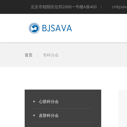
北京市朝阳区住邦2000一号楼A座400
cnbjsa
首页
|
专科分会
心脏科分会
皮肤科分会