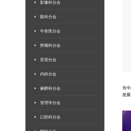
影像科分会
眼科分会
中兽医分会
肿瘤科分会
异宠分会
内科分会
当今
麻醉科分会
发展
管理学分会
口腔科分会