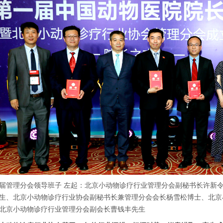
届管理分会领导班子
左起：
北京小动物诊疗行业管理分会副秘书长许新
生、
北京小动物诊疗行业协会副秘书长兼管理分会会长杨雪松博士、
北京
北京小动物诊疗行业管理分会副会长曹钱丰先生