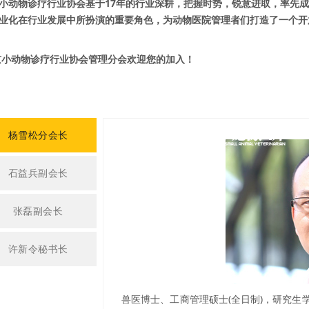
小动物诊疗行业协会基于17年的行业深耕，把握时势，锐意进取，率先
业化在行业发展中所扮演的重要角色，为动物医院管理者们打造了一个开
小动物诊疗行业协会管理分会欢迎您的加入！
杨雪松分会长
石益兵副会长
张磊副会长
许新令秘书长
兽医博士、工商管理硕士(全日制)，研究